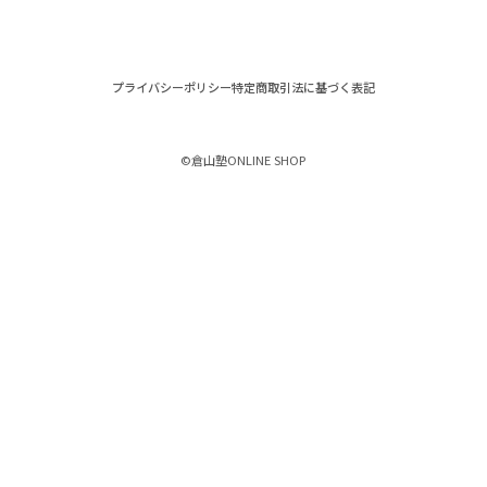
プライバシーポリシー
特定商取引法に基づく表記
©︎倉山塾ONLINE SHOP