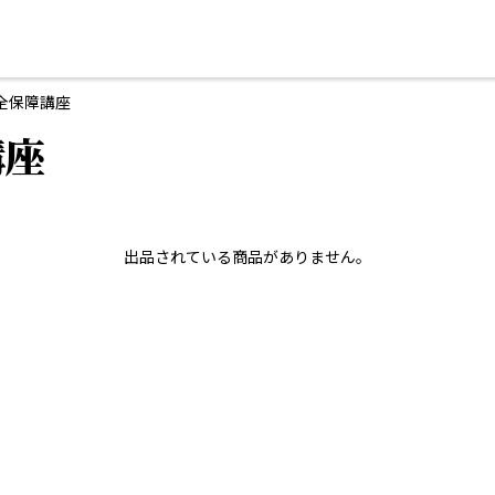
全保障講座
講座
出品されている商品がありません。