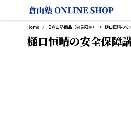
Home
旧倉山塾商品（会員限定）
樋口恒晴の安
樋口恒晴の安全保障