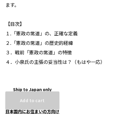
ます。
【目次】
１.「憲政の常道」の、正確な定義
２.「憲政の常道」の歴史的経緯
３．戦前「憲政の常道」の特徴
４．小泉氏の主張の妥当性は？（もはや一応）
Ship to Japan only
Add to cart
日本国内にお住まいの方向け