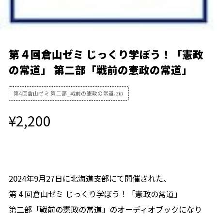
第 4 回倉山ゼミ じっくり学ぼう！「憲政
の常道」 第二部「戦前の憲政の常道」
第4回倉山ゼミ 第二部_戦前の憲政の常道.zip
¥2,200
会員限定商品
2024年9月27日に北海道支部にて開催された、
第 4 回倉山ゼミ じっくり学ぼう！「憲政の常道」
第二部「戦前の憲政の常道」のオーディオブックになり